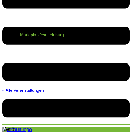
Marktplatzfest Leinburg
« Alle Veranstaltungen
Menü