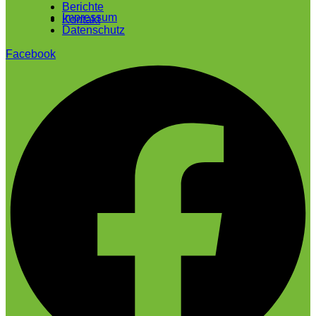
Berichte
Impressum
Kontakt
Datenschutz
Facebook