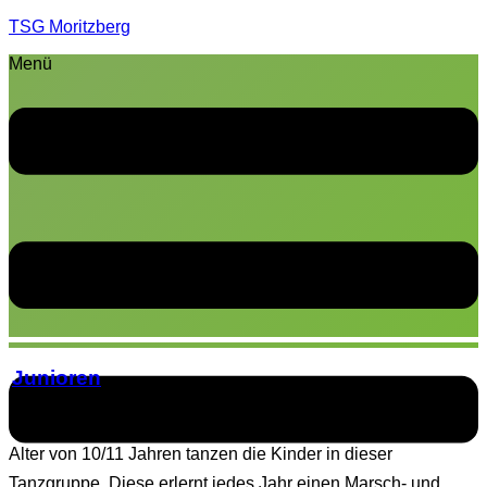
TSG Moritzberg
Menü
Junioren
Die Juniorengarde baut auf die Kindergarde auf. Ab einem
Alter von 10/11 Jahren tanzen die Kinder in dieser
Tanzgruppe. Diese erlernt jedes Jahr einen Marsch- und