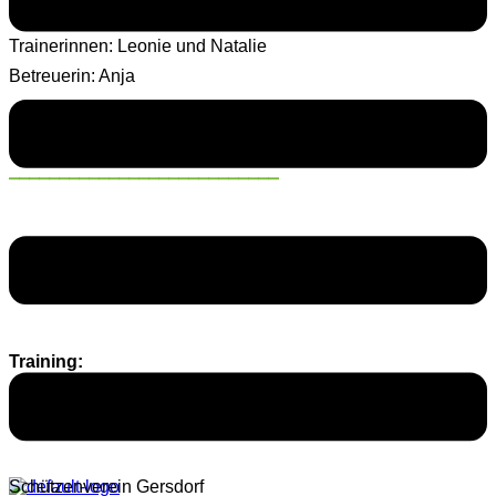
Trainerinnen: Leonie und Natalie
Betreuerin: Anja
___________________________
Alter:
ca. 10/11 – 15 Jahre
Training:
Mittwoch 18.00 bis 19.30 Uhr
Schützenverein Gersdorf